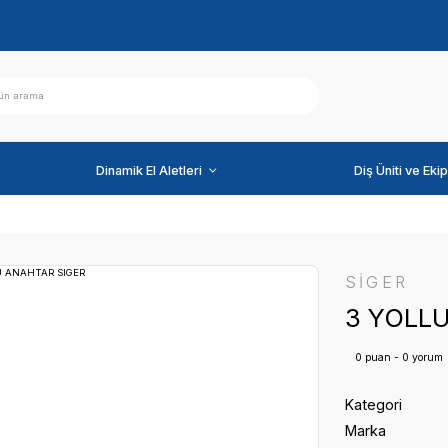
ihazlar
Dinamik El Aletleri
 ANAHTAR SIGER