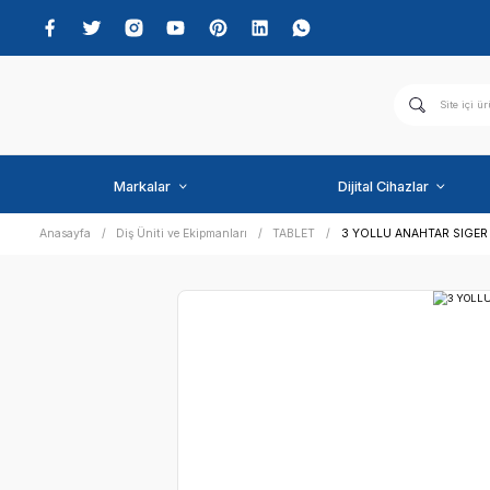
Markalar
Dijital C
Anasayfa
Diş Üniti ve Ekipmanları
TABLET
3 YOLLU