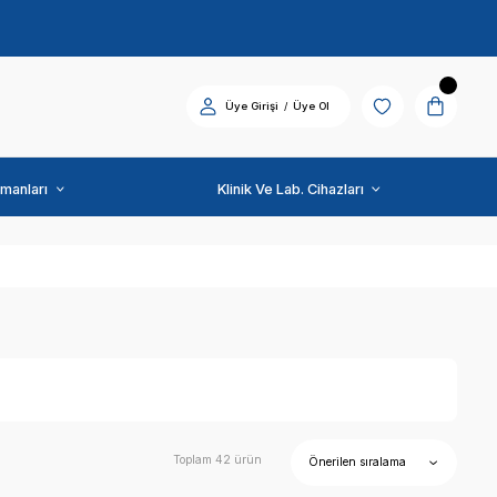
Diş Üniti ve Ekipmanları