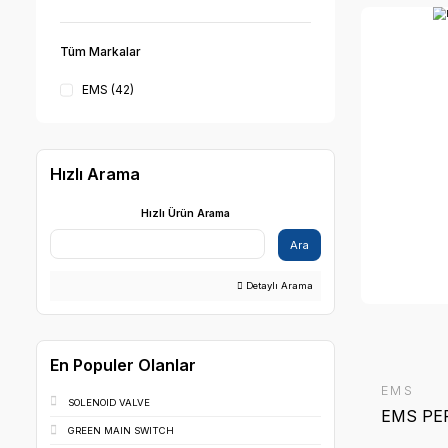
BEYAZLATMA CİHAZI
Klinik Ve Lab. Cihazları
Tüm Markalar
EMS (42)
Hızlı Arama
Hızlı Ürün Arama
Ara