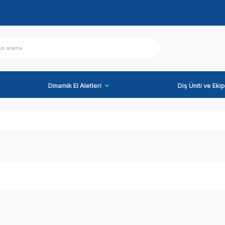
ihazlar
Dinamik El Aletleri
Markalar
EMS