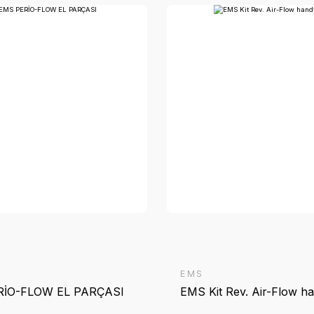
Stoktakiler