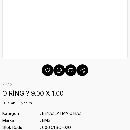
EMS
O'RİNG ? 9.00 X 1.00
0 puan - 0 yorum
Kategori
BEYAZLATMA CİHAZI
Marka
EMS
Stok Kodu
006.01.BC-020