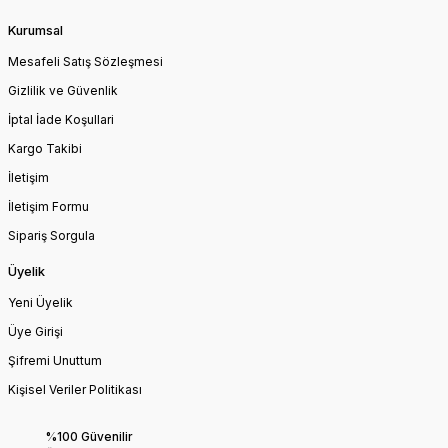
Kurumsal
Mesafeli Satış Sözleşmesi
Gizlilik ve Güvenlik
İptal İade Koşullari
Kargo Takibi
İletişim
İletişim Formu
Sipariş Sorgula
Üyelik
Yeni Üyelik
Üye Girişi
Şifremi Unuttum
Kişisel Veriler Politikası
%100 Güvenilir