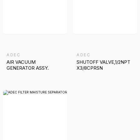
ADEC
ADEC
AIR VACUUM
SHUTOFF VALVE,1/2NPT
GENERATOR ASSY.
X3/8CPRSN