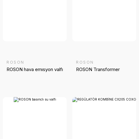
ROSON
ROSON
ROSON hava emısyon valfı
ROSON Transformer