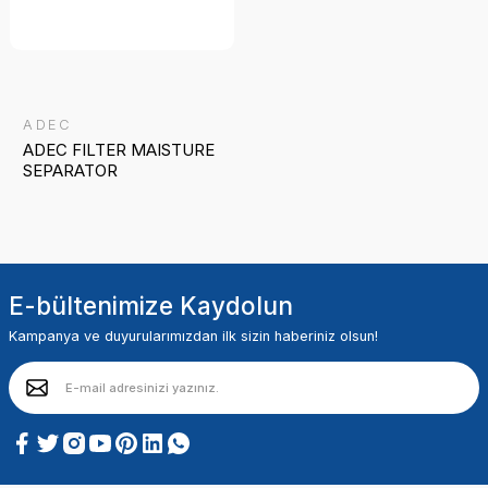
ADEC
ADEC FILTER MAISTURE
SEPARATOR
E-bültenimize Kaydolun
Kampanya ve duyurularımızdan ilk sizin haberiniz olsun!