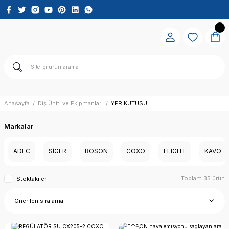
Anasayfa
Diş Üniti ve Ekipmanları
YER KUTUSU
Markalar
ADEC
SİGER
ROSON
COXO
FLIGHT
KAVO
Toplam 35 ürün
Stoktakiler