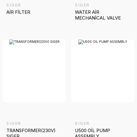
SİGER
SİGER
AİR FİLTER
WATER AİR
MECHANİCAL VALVE
SİGER
SİGER
TRANSFORMER(230V)
U500 OİL PUMP
SIGER
ASSEMBLY