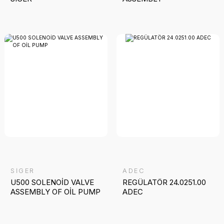
SİGER
ADEC
U500 SOLENOİD VALVE
REGÜLATÖR 24.0251.00
ASSEMBLY OF OİL PUMP
ADEC