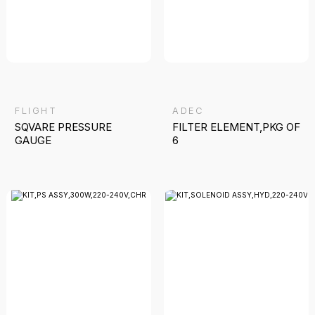
FLIGHT
ADEC
SQVARE PRESSURE
FILTER ELEMENT,PKG OF
GAUGE
6