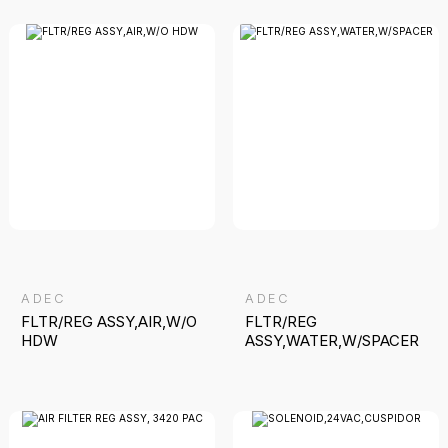
ADEC
ADEC
FLTR/REG ASSY,AIR,W/O
FLTR/REG
HDW
ASSY,WATER,W/SPACER