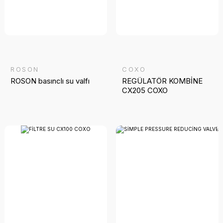
ROSON
COXO
ROSON basınclı su valfı
REGÜLATÖR KOMBİNE
CX205 COXO