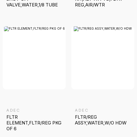
VALVE,WATER,1/8 TUBE
REG,AIR/WTR
ADEC
ADEC
FLTR
FLTR/REG
ELEMENT,FLTR/REG PKG
ASSY,WATER,W/O HDW
OF 6