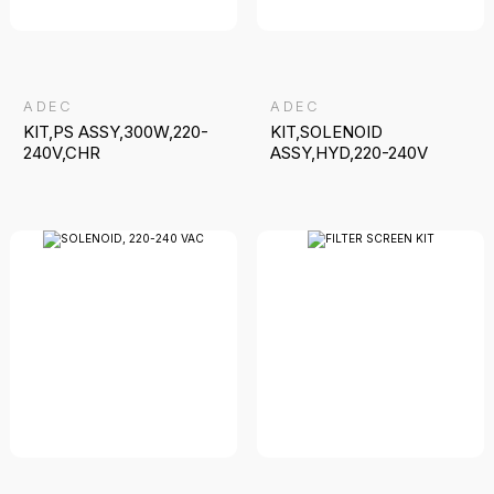
ADEC
ADEC
KIT,PS ASSY,300W,220-
KIT,SOLENOID
240V,CHR
ASSY,HYD,220-240V