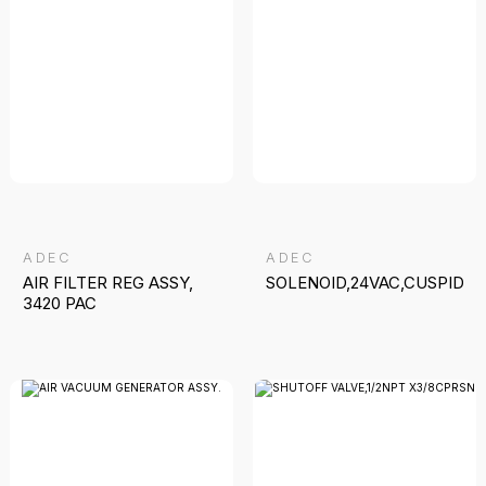
ADEC
ADEC
AIR FILTER REG ASSY,
SOLENOID,24VAC,CUSPIDO
3420 PAC