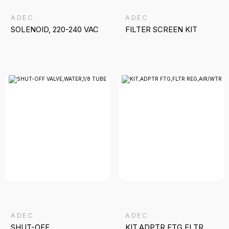
ADEC
ADEC
SOLENOID, 220-240 VAC
FILTER SCREEN KIT
ADEC
ADEC
SHUT-OFF
KIT,ADPTR FTG,FLTR