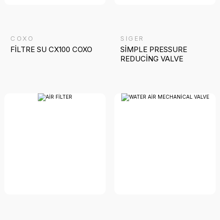
COXO
SİGER
FİLTRE SU CX100 COXO
SİMPLE PRESSURE
REDUCİNG VALVE