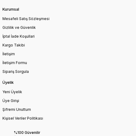
Kurumsal
Mesafeli Satış Sözleşmesi
Gizlilik ve Güvenlik
İptal İade Koşullari
Kargo Takibi
İletişim
İletişim Formu
Sipariş Sorgula
Üyelik
Yeni Üyelik
Üye Girişi
Şifremi Unuttum
Kişisel Veriler Politikası
%100 Güvenilir