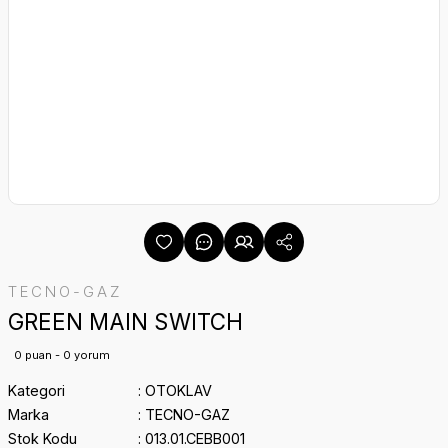
TECNO-GAZ
GREEN MAIN SWITCH
0 puan - 0 yorum
Kategori
OTOKLAV
Marka
TECNO-GAZ
Stok Kodu
013.01.CEBB001