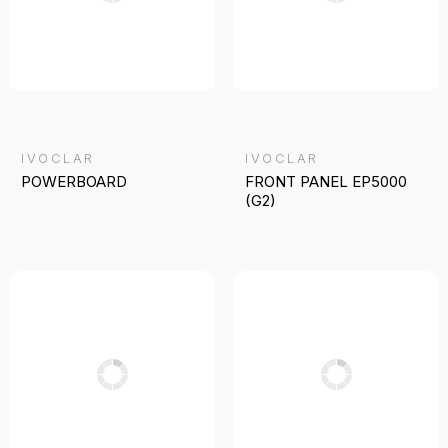
IVOCLAR
IVOCLAR
POWERBOARD
FRONT PANEL EP5000
(G2)