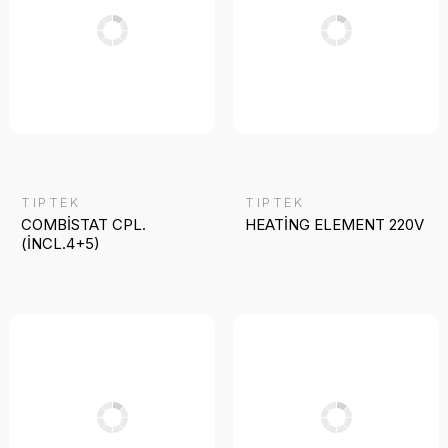
TIPTEK
TIPTEK
COMBİSTAT CPL.
HEATİNG ELEMENT 220V
(İNCL.4+5)