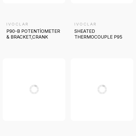
IVOCLAR
IVOCLAR
P90-B POTENTİOMETER
SHEATED
& BRACKET,CRANK
THERMOCOUPLE P95