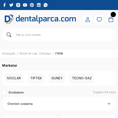
Anasayfa
Klinik Ve Lab. Cihazları
FIRIN
Markalar
IVOCLAR
TIPTEK
GUNEY
TECNO-GAZ
Toplam 64 ürün
Stoktakiler