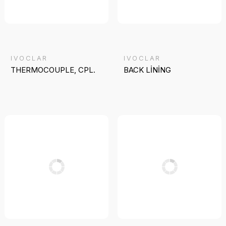
IVOCLAR
IVOCLAR
THERMOCOUPLE, CPL.
BACK LİNİNG