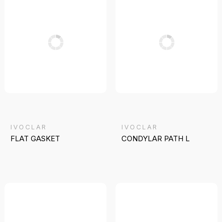
IVOCLAR
IVOCLAR
FLAT GASKET
CONDYLAR PATH L