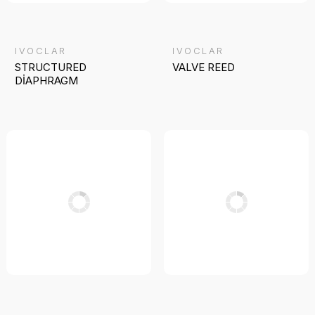
IVOCLAR
IVOCLAR
STRUCTURED
VALVE REED
DİAPHRAGM