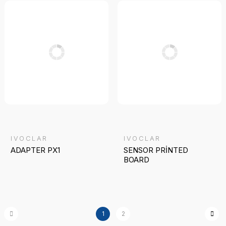
IVOCLAR
IVOCLAR
ADAPTER PX1
SENSOR PRİNTED
BOARD
1
2