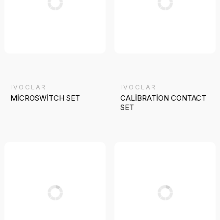
IVOCLAR
IVOCLAR
MİCROSWİTCH SET
CALİBRATİON CONTACT
SET