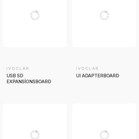
IVOCLAR
IVOCLAR
USB SD
UI ADAPTERBOARD
EXPANSİONSBOARD