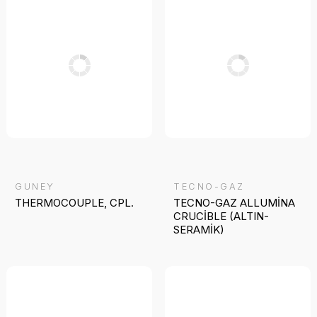
GUNEY
TECNO-GAZ
THERMOCOUPLE, CPL.
TECNO-GAZ ALLUMİNA
CRUCİBLE (ALTIN-
SERAMİK)