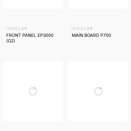
IVOCLAR
IVOCLAR
FRONT PANEL EP3000
MAİN BOARD P700
(G2)