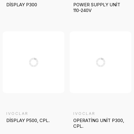
DİSPLAY P300
POWER SUPPLY UNİT
110-240V
IVOCLAR
IVOCLAR
DİSPLAY P500, CPL.
OPERATİNG UNİT P300,
CPL.