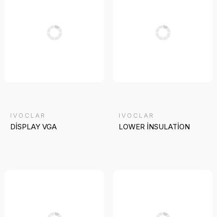
IVOCLAR
IVOCLAR
DİSPLAY VGA
LOWER İNSULATİON