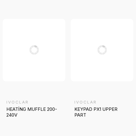
IVOCLAR
IVOCLAR
HEATİNG MUFFLE 200-
KEYPAD PX1 UPPER
240V
PART