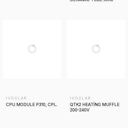
IVOCLAR
IVOCLAR
CPU MODULE P310, CPL.
QTK2 HEATİNG MUFFLE
200-240V