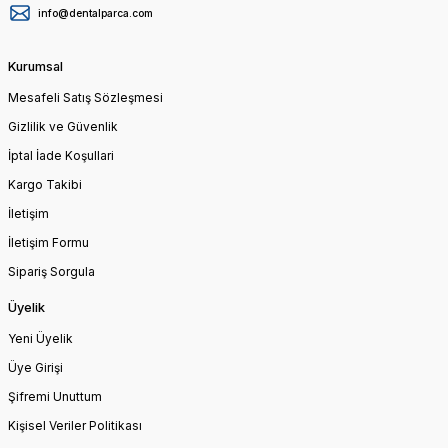
info@dentalparca.com
Kurumsal
Mesafeli Satış Sözleşmesi
Gizlilik ve Güvenlik
İptal İade Koşullari
Kargo Takibi
İletişim
İletişim Formu
Sipariş Sorgula
Üyelik
Yeni Üyelik
Üye Girişi
Şifremi Unuttum
Kişisel Veriler Politikası