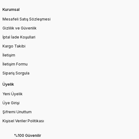
Kurumsal
Mesafeli Satış Sözleşmesi
Gizlilik ve Güvenlik
İptal İade Koşullari
Kargo Takibi
İletişim
İletişim Formu
Sipariş Sorgula
Üyelik
Yeni Üyelik
Üye Girişi
Şifremi Unuttum
Kişisel Veriler Politikası
%100 Güvenilir