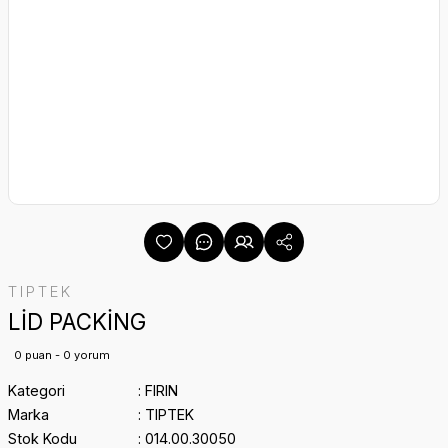
TIPTEK
LİD PACKİNG
0 puan - 0 yorum
Kategori
FIRIN
Marka
TIPTEK
Stok Kodu
014.00.30050