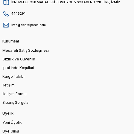
İBNİ MELEK OSB MAHALLESİ TOSBİ YOL 5 SOKAGI NO :28 TİRE, İZMİR
4446291
info@dentalparca.com
Kurumsal
Mesafeli Satış Sözleşmesi
Gizlilik ve Güvenlik
İptal İade Koşullari
Kargo Takibi
İletişim
İletişim Formu
Sipariş Sorgula
Üyelik
Yeni Üyelik
Üye Girişi