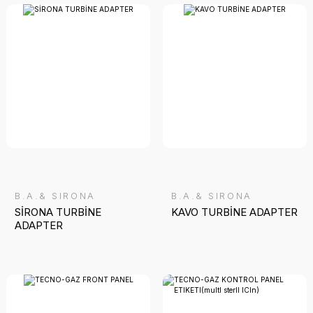
B.A.& SIRONA
B.A.& SIRONA
SİRONA TURBİNE
KAVO TURBİNE ADAPTER
ADAPTER