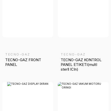
TECNO-GAZ
TECNO-GAZ
TECNO-GAZ FRONT
TECNO-GAZ KONTROL
PANEL
PANEL ETIKETI(multI
sterIl ICIn)