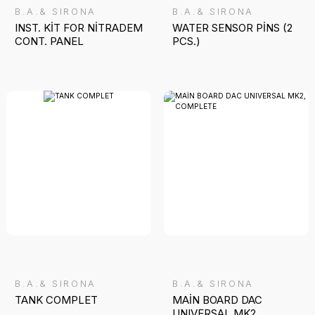
B.A.& SIRONA
B.A.& SIRONA
INST. KİT FOR NİTRADEM
WATER SENSOR PİNS (2
CONT. PANEL
PCS.)
B.A.& SIRONA
B.A.& SIRONA
TANK COMPLET
MAİN BOARD DAC
UNIVERSAL MK2,