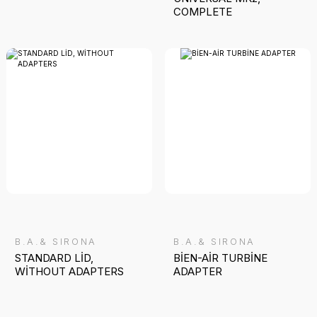
COMPLETE
B.A.& SIRONA
B.A.& SIRONA
STANDARD LİD,
BİEN-AİR TURBİNE
WİTHOUT ADAPTERS
ADAPTER