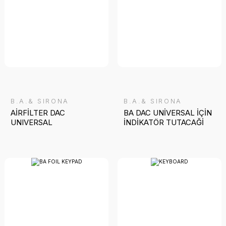
B.A.& SIRONA
B.A.& SIRONA
AİRFİLTER DAC
BA DAC UNİVERSAL İÇİN
UNIVERSAL
İNDİKATÖR TUTACAĞİ