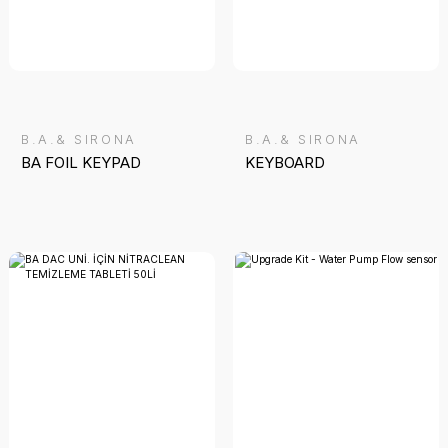
B.A.& SIRONA
B.A.& SIRONA
BA FOIL KEYPAD
KEYBOARD