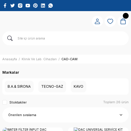
Anasayfa
Klinik Ve Lab. Cihazları
CAD-CAM
Markalar
B.A.& SIRONA
TECNO-GAZ
KAVO
Toplam 26 ürün
Stoktakiler