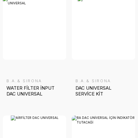
B.A.& SIRONA
B.A.& SIRONA
WATER FİLTER İNPUT
DAC UNIVERSAL
DAC UNIVERSAL
SERVİCE KİT