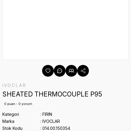
IVOCLAR
SHEATED THERMOCOUPLE P95
0 puan - 0 yorum
Kategori
FIRIN
Marka
IVOCLAR
Stok Kodu
014.00.150354