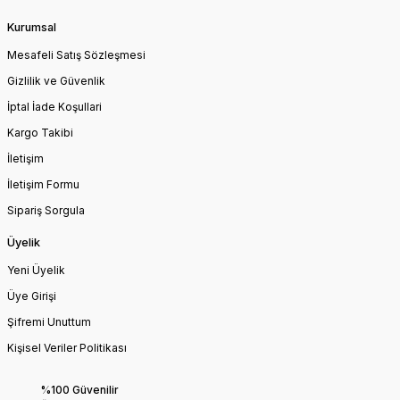
Kurumsal
Mesafeli Satış Sözleşmesi
Gizlilik ve Güvenlik
İptal İade Koşullari
Kargo Takibi
İletişim
İletişim Formu
Sipariş Sorgula
Üyelik
Yeni Üyelik
Üye Girişi
Şifremi Unuttum
Kişisel Veriler Politikası
%100 Güvenilir