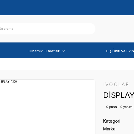
ihazlar
Dinamik El Aletleri
00