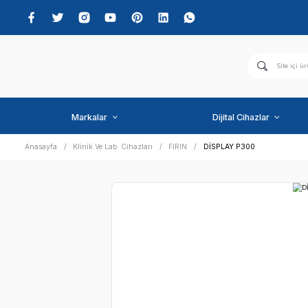
Markalar
Dijital C
Anasayfa
Klinik Ve Lab. Cihazları
FIRIN
DİSPLAY P3