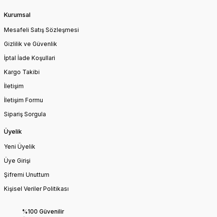
Kurumsal
Mesafeli Satış Sözleşmesi
Gizlilik ve Güvenlik
İptal İade Koşullari
Kargo Takibi
İletişim
İletişim Formu
Sipariş Sorgula
Üyelik
Yeni Üyelik
Üye Girişi
Şifremi Unuttum
Kişisel Veriler Politikası
%100 Güvenilir