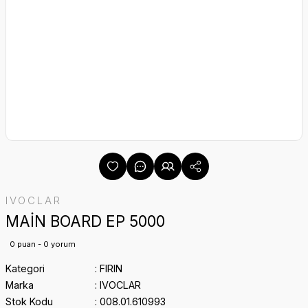
IVOCLAR
MAİN BOARD EP 5000
0 puan - 0 yorum
Kategori
FIRIN
Marka
IVOCLAR
Stok Kodu
008.01.610993