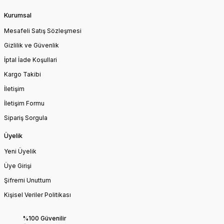
Kurumsal
Mesafeli Satış Sözleşmesi
Gizlilik ve Güvenlik
İptal İade Koşullari
Kargo Takibi
İletişim
İletişim Formu
Sipariş Sorgula
Üyelik
Yeni Üyelik
Üye Girişi
Şifremi Unuttum
Kişisel Veriler Politikası
%100 Güvenilir