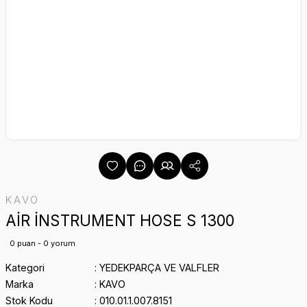
KAVO
AİR İNSTRUMENT HOSE S 1300
0 puan - 0 yorum
Kategori
YEDEKPARÇA VE VALFLER
Marka
KAVO
Stok Kodu
010.01.1.007.8151