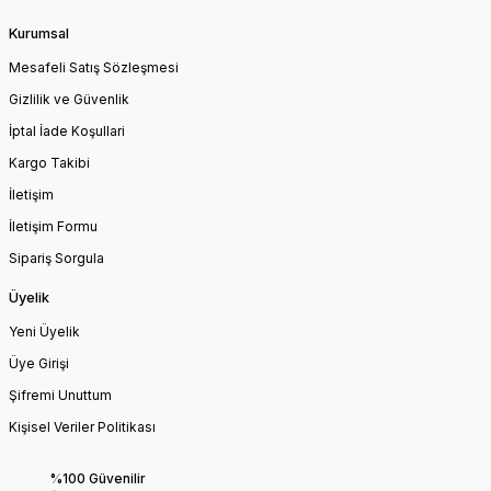
Kurumsal
Mesafeli Satış Sözleşmesi
Gizlilik ve Güvenlik
İptal İade Koşullari
Kargo Takibi
İletişim
İletişim Formu
Sipariş Sorgula
Üyelik
Yeni Üyelik
Üye Girişi
Şifremi Unuttum
Kişisel Veriler Politikası
%100 Güvenilir