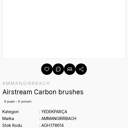
AMMANGIRRBACH
Airstream Carbon brushes
0 puan - 0 yorum
Kategori
YEDEKPARÇA
Marka
AMMANGIRRBACH
Stok Kodu
AGH.178614