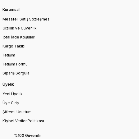
Kurumsal
Mesafeli Satış Sözleşmesi
Gizlilik ve Güvenlik
İptal İade Koşullari
Kargo Takibi
İletişim
İletişim Formu
Sipariş Sorgula
Üyelik
Yeni Üyelik
Üye Girişi
Şifremi Unuttum
Kişisel Veriler Politikası
%100 Güvenilir