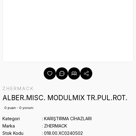
ZHERMACK
ALBER.MISC. MODULMIX TR.PUL.ROT.
0 puan - 0 yorum
Kategori
KARIŞTIRMA CİHAZLARI
Marka
ZHERMACK
Stok Kodu
018.00.XC0240502