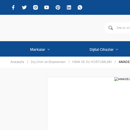
Markalar
Dijital C
Anasayfa
Diş Üniti ve Ekipmanları
HAVA VE SU HORTU