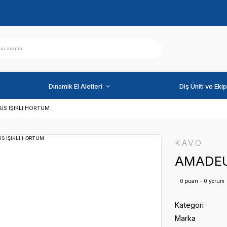
ihazlar
Dinamik El Aletleri
MLARI
AMADEUS IŞIKLI HORTUM