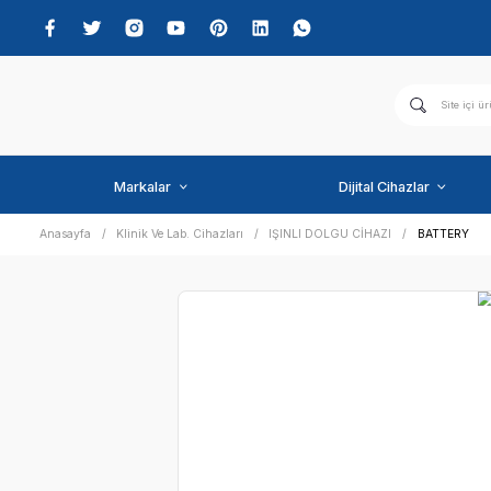
Markalar
Dijital C
Anasayfa
Klinik Ve Lab. Cihazları
IŞINLI DOLGU CİHAZI