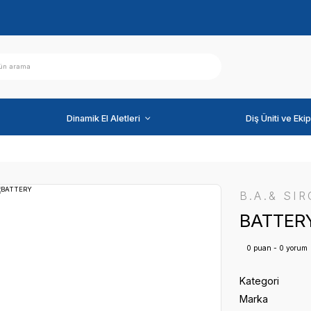
ihazlar
Dinamik El Aletleri
BATTERY