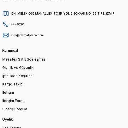
İBNİ MELEK OSB MAHALLESİ TOSBİ YOL 5 SOKAGI NO :28 TİRE, İZMİR
4446291
info@dentalparca.com
Kurumsal
Mesafeli Satış Sözleşmesi
Gizlilik ve Güvenlik
İptal İade Koşullari
Kargo Takibi
İletişim
İletişim Formu
Sipariş Sorgula
Üyelik