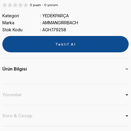
0 puan - 0 yorum
Kategori
YEDEKPARÇA
Marka
AMMANGIRRBACH
Stok Kodu
AGH.179258
Teklif Al
Ürün Bilgisi
Yorumlar
Soru & Cevap