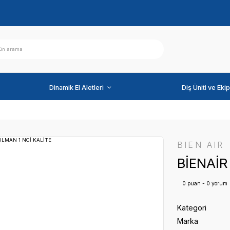
ihazlar
Dinamik El Aletleri
MAN 1 NCİ KALİTE