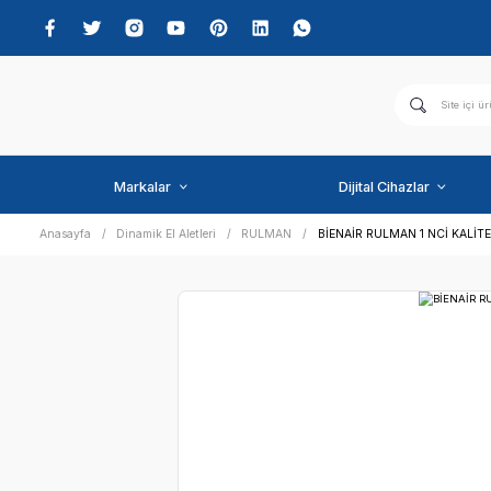
Markalar
Dijital C
Anasayfa
Dinamik El Aletleri
RULMAN
BİENAİR RUL