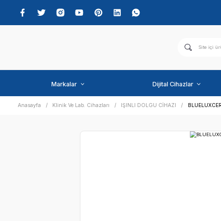
Markalar
Dijital C
Anasayfa
Klinik Ve Lab. Cihazları
IŞINLI DOLGU CİHAZI