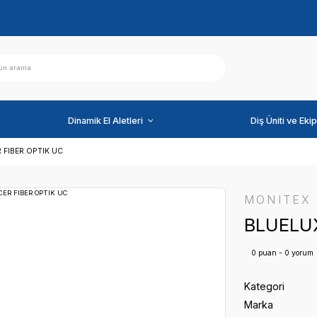
ihazlar
Dinamik El Aletleri
BLUELUXCER FIBER OPTIK UC