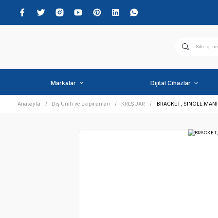
Markalar
Dijital C
Anasayfa
Diş Üniti ve Ekipmanları
KREŞUAR
BRACK