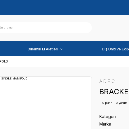
ihazlar
Dinamik El Aletleri
ET, SINGLE MANIFOLD