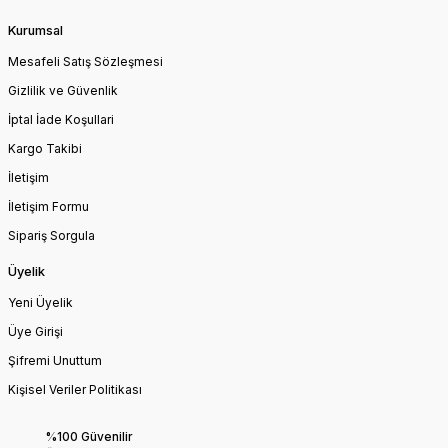
Kurumsal
Mesafeli Satış Sözleşmesi
Gizlilik ve Güvenlik
İptal İade Koşullari
Kargo Takibi
İletişim
İletişim Formu
Sipariş Sorgula
Üyelik
Yeni Üyelik
Üye Girişi
Şifremi Unuttum
Kişisel Veriler Politikası
%100 Güvenilir