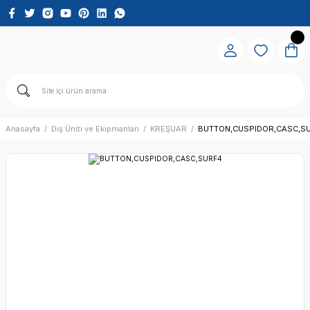
Anasayfa
Diş Üniti ve Ekipmanları
KREŞUAR
BUTTON,CUSPIDOR,CASC,S