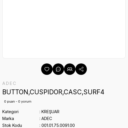
ADEC
BUTTON,CUSPIDOR,CASC,SURF4
0 puan - 0 yorum
Kategori
KREŞUAR
Marka
ADEC
Stok Kodu
001.01.75.0091.00