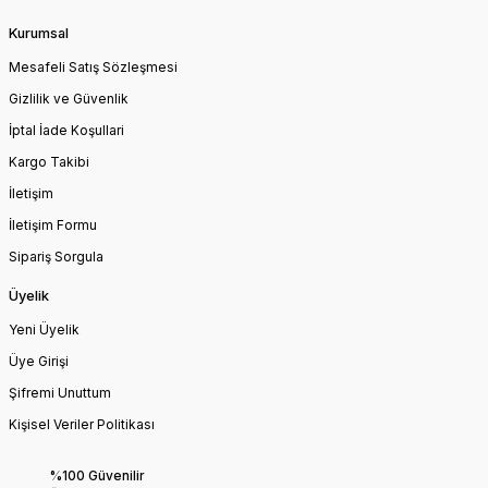
Kurumsal
Mesafeli Satış Sözleşmesi
Gizlilik ve Güvenlik
İptal İade Koşullari
Kargo Takibi
İletişim
İletişim Formu
Sipariş Sorgula
Üyelik
Yeni Üyelik
Üye Girişi
Şifremi Unuttum
Kişisel Veriler Politikası
%100 Güvenilir