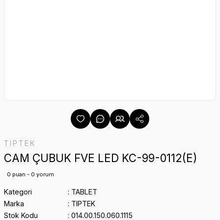
TIPTEK
CAM ÇUBUK FVE LED KC-99-0112(E)
0 puan - 0 yorum
Kategori
TABLET
Marka
TIPTEK
Stok Kodu
014.00.150.060.1115