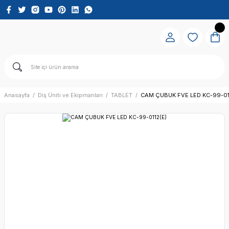
Anasayfa
Diş Üniti ve Ekipmanları
TABLET
CAM ÇUBUK FVE LED KC-99-01