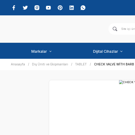
Markalar
Dijital C
Anasayfa
Diş Üniti ve Ekipmanları
TABLET
CHECK V