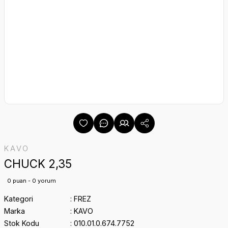
KAVO
CHUCK 2,35
0 puan - 0 yorum
Kategori
FREZ
Marka
KAVO
Stok Kodu
010.01.0.674.7752