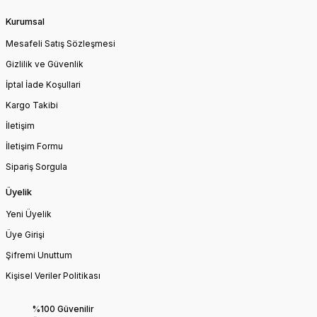
Kurumsal
Mesafeli Satış Sözleşmesi
Gizlilik ve Güvenlik
İptal İade Koşullari
Kargo Takibi
İletişim
İletişim Formu
Sipariş Sorgula
Üyelik
Yeni Üyelik
Üye Girişi
Şifremi Unuttum
Kişisel Veriler Politikası
%100 Güvenilir