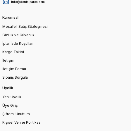
info@dentalparca.com
Kurumsal
Mesafeli Satış Sözleşmesi
Gizlilik ve Güvenlik
İptal İade Koşullari
Kargo Takibi
İletişim
İletişim Formu
Sipariş Sorgula
Üyelik
Yeni Üyelik
Üye Girişi
Şifremi Unuttum
Kişisel Veriler Politikası