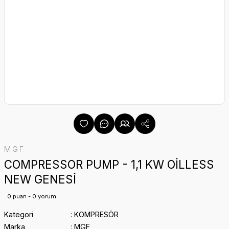
MGF
COMPRESSOR PUMP - 1,1 KW OİLLESS
NEW GENESİ
0 puan - 0 yorum
Kategori
KOMPRESÖR
Marka
MGF