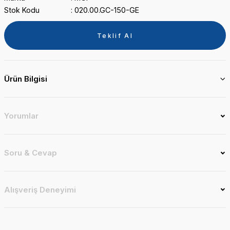
Stok Kodu
020.00.GC-150-GE
Teklif Al
Ürün Bilgisi
Yorumlar
Soru & Cevap
Alışveriş Deneyimi