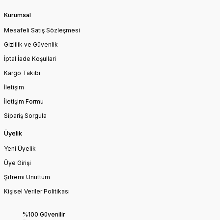
Kurumsal
Mesafeli Satış Sözleşmesi
Gizlilik ve Güvenlik
İptal İade Koşullari
Kargo Takibi
İletişim
İletişim Formu
Sipariş Sorgula
Üyelik
Yeni Üyelik
Üye Girişi
Şifremi Unuttum
Kişisel Veriler Politikası
%100 Güvenilir