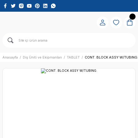
Anasayfa
Diş Üniti ve Ekipmanları
TABLET
CONT. BLOCK ASSY W/TUBING