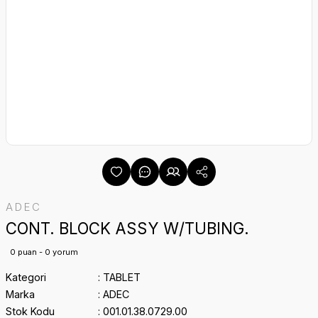
ADEC
CONT. BLOCK ASSY W/TUBING.
0 puan - 0 yorum
Kategori
TABLET
Marka
ADEC
Stok Kodu
001.01.38.0729.00