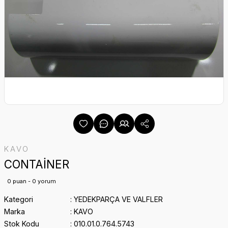
KAVO
CONTAİNER
0 puan - 0 yorum
Kategori
YEDEKPARÇA VE VALFLER
Marka
KAVO
Stok Kodu
010.01.0.764.5743