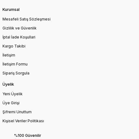
Kurumsal
Mesafeli Satış Sözleşmesi
Gizlilik ve Güvenlik
İptal İade Koşullari
Kargo Takibi
İletişim
İletişim Formu
Sipariş Sorgula
Üyelik
Yeni Üyelik
Üye Girişi
Şifremi Unuttum
Kişisel Veriler Politikası
%100 Güvenilir