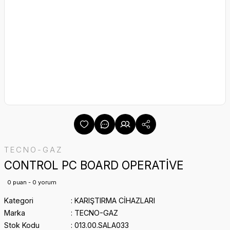
TECNO-GAZ
CONTROL PC BOARD OPERATİVE
0 puan - 0 yorum
Kategori
KARIŞTIRMA CİHAZLARI
Marka
TECNO-GAZ
Stok Kodu
013.00.SALA033