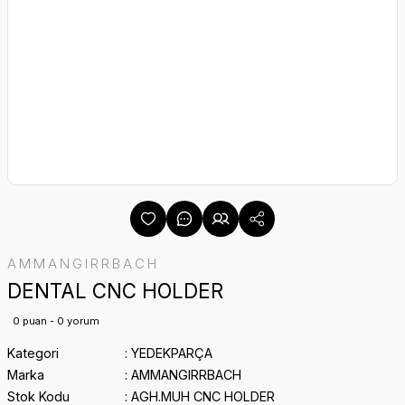
AMMANGIRRBACH
DENTAL CNC HOLDER
0 puan - 0 yorum
Kategori
YEDEKPARÇA
Marka
AMMANGIRRBACH
Stok Kodu
AGH.MUH CNC HOLDER