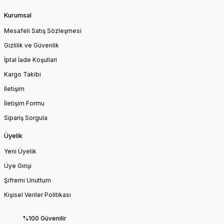
Kurumsal
Mesafeli Satış Sözleşmesi
Gizlilik ve Güvenlik
İptal İade Koşullari
Kargo Takibi
İletişim
İletişim Formu
Sipariş Sorgula
Üyelik
Yeni Üyelik
Üye Girişi
Şifremi Unuttum
Kişisel Veriler Politikası
%100 Güvenilir