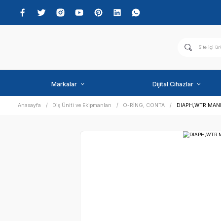
Markalar
Dijital C
Anasayfa
Diş Üniti ve Ekipmanları
O-RİNG, CONTA