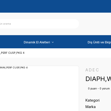
ihazlar
Dinamik El Aletleri
DIAPH,WTR MANI,PERF CUSP,PKG 4