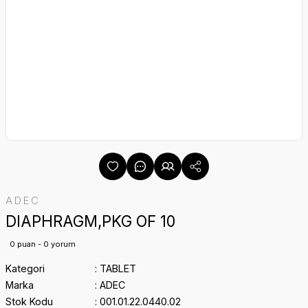
ADEC
DIAPHRAGM,PKG OF 10
0 puan - 0 yorum
Kategori
TABLET
Marka
ADEC
Stok Kodu
001.01.22.0440.02