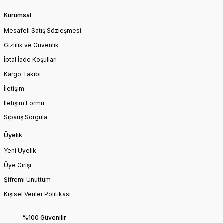
Kurumsal
Mesafeli Satış Sözleşmesi
Gizlilik ve Güvenlik
İptal İade Koşullari
Kargo Takibi
İletişim
İletişim Formu
Sipariş Sorgula
Üyelik
Yeni Üyelik
Üye Girişi
Şifremi Unuttum
Kişisel Veriler Politikası
%100 Güvenilir