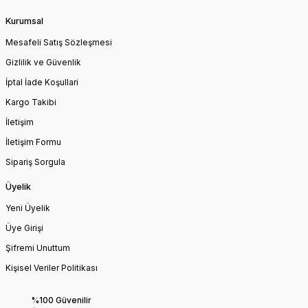
Kurumsal
Mesafeli Satış Sözleşmesi
Gizlilik ve Güvenlik
İptal İade Koşullari
Kargo Takibi
İletişim
İletişim Formu
Sipariş Sorgula
Üyelik
Yeni Üyelik
Üye Girişi
Şifremi Unuttum
Kişisel Veriler Politikası
%100 Güvenilir