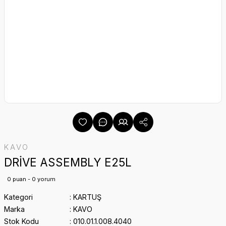
KAVO
DRİVE ASSEMBLY E25L
0 puan - 0 yorum
Kategori
KARTUŞ
Marka
KAVO
Stok Kodu
010.01.1.008.4040