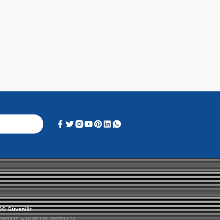
Soru & Cevap
Alışveriş Deneyimi