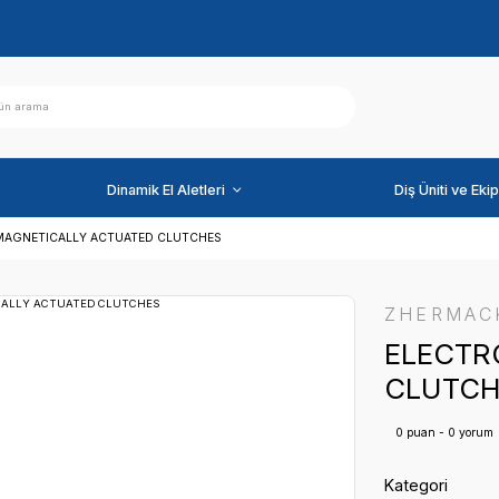
ihazlar
Dinamik El Aletleri
RI
ELECTROMAGNETICALLY ACTUATED CLUTCHES