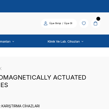
Diş Üniti ve Ekipmanları
ZHERMACK
ELECTROMAGNETICAL
CLUTCHES