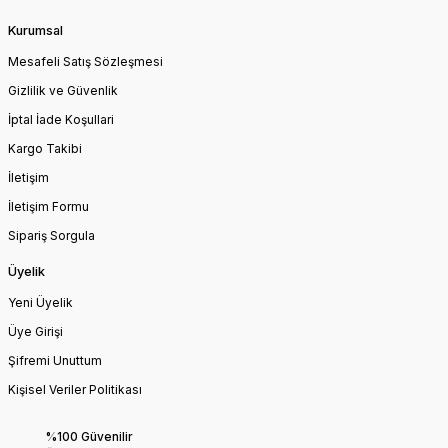
Kurumsal
Mesafeli Satış Sözleşmesi
Gizlilik ve Güvenlik
İptal İade Koşullari
Kargo Takibi
İletişim
İletişim Formu
Sipariş Sorgula
Üyelik
Yeni Üyelik
Üye Girişi
Şifremi Unuttum
Kişisel Veriler Politikası
%100 Güvenilir