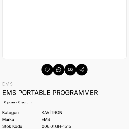
EMS
EMS PORTABLE PROGRAMMER
0 puan - 0 yorum
Kategori
KAVİTRON
Marka
EMS
Stok Kodu
006.01.GH-1515