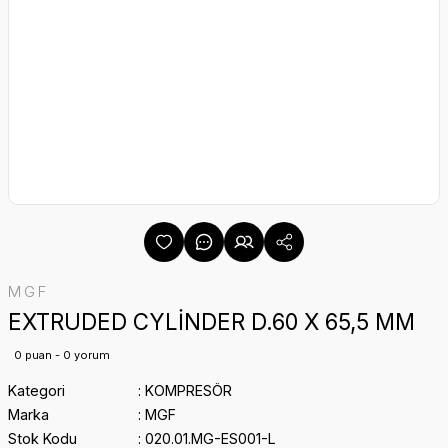
MGF
EXTRUDED CYLİNDER D.60 X 65,5 MM
0 puan - 0 yorum
Kategori
KOMPRESÖR
Marka
MGF
Stok Kodu
020.01.MG-ES001-L