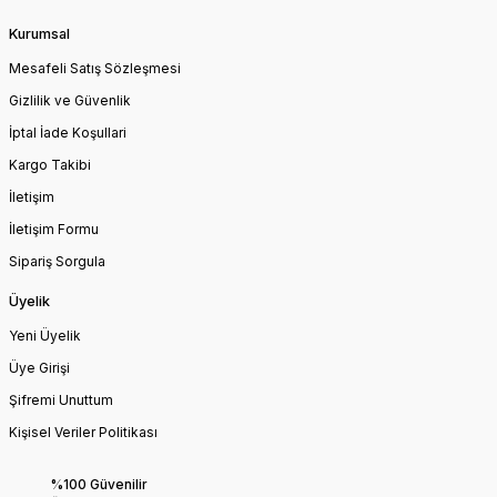
Kurumsal
Mesafeli Satış Sözleşmesi
Gizlilik ve Güvenlik
İptal İade Koşullari
Kargo Takibi
İletişim
İletişim Formu
Sipariş Sorgula
Üyelik
Yeni Üyelik
Üye Girişi
Şifremi Unuttum
Kişisel Veriler Politikası
%100 Güvenilir