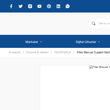
Markalar
Dijital C
Anasayfa
Dinamik El Aletleri
YEDEKPARÇA
Filter M