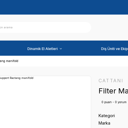
ihazlar
Dinamik El Aletleri
anual Support Ractang manifold