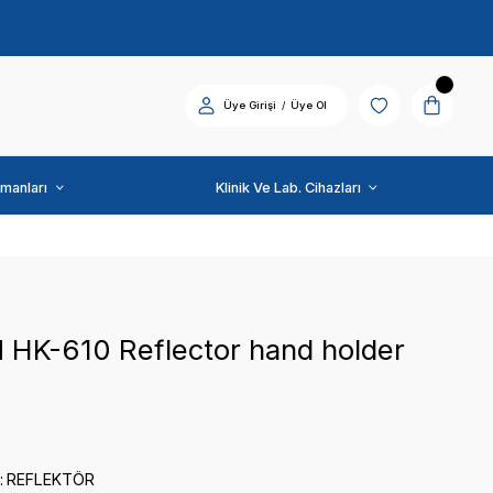
Diş Üniti ve Ekipmanları
FOSHAN
FOSHAN HK-610 Reflec
(grey)