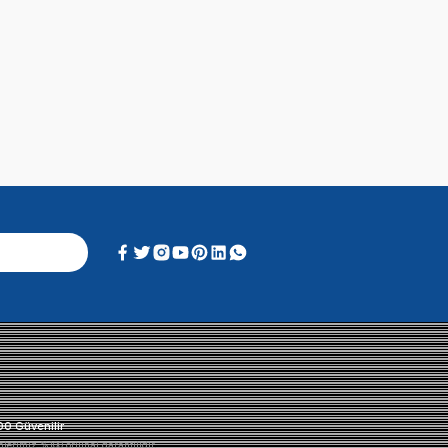
Soru & Cevap
Alışveriş Deneyimi