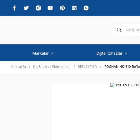
Markalar
Dijital C
Anasayfa
Diş Üniti ve Ekipmanları
REFLEKTÖR
FOSH