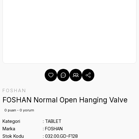
FOSHAN
FOSHAN Normal Open Hanging Valve
0 puan - 0 yorum
Kategori
TABLET
Marka
FOSHAN
Stok Kodu
032.00.GD-F128