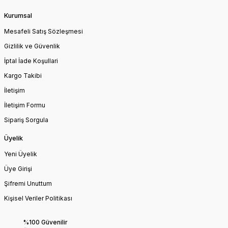
Kurumsal
Mesafeli Satış Sözleşmesi
Gizlilik ve Güvenlik
İptal İade Koşullari
Kargo Takibi
İletişim
İletişim Formu
Sipariş Sorgula
Üyelik
Yeni Üyelik
Üye Girişi
Şifremi Unuttum
Kişisel Veriler Politikası
%100 Güvenilir