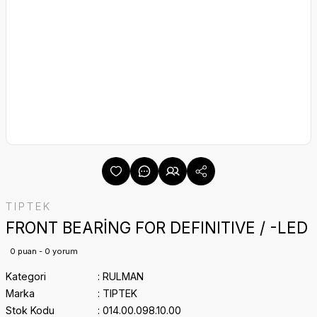
TIPTEK
FRONT BEARİNG FOR DEFINITIVE / -LED
0 puan - 0 yorum
Kategori
RULMAN
Marka
TIPTEK
Stok Kodu
014.00.098.10.00