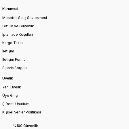
Kurumsal
Mesafeli Satış Sözleşmesi
Gizlilik ve Güvenlik
İptal İade Koşullari
Kargo Takibi
İletişim
İletişim Formu
Sipariş Sorgula
Üyelik
Yeni Üyelik
Üye Girişi
Şifremi Unuttum
Kişisel Veriler Politikası
%100 Güvenilir