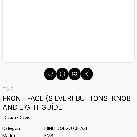
EMS
FRONT FACE (SİLVER) BUTTONS, KNOB
AND LİGHT GUİDE
0 puan - 0 yorum
Kategori
IŞINLI DOLGU CİHAZI
Marka
EMS