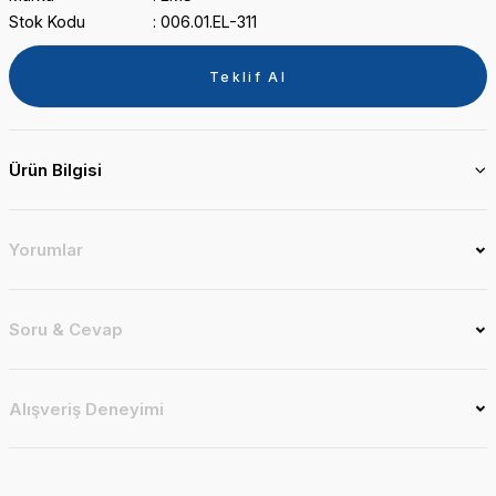
Stok Kodu
006.01.EL-311
Teklif Al
Ürün Bilgisi
Yorumlar
Soru & Cevap
Alışveriş Deneyimi