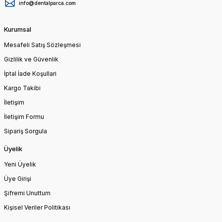
info@dentalparca.com
Kurumsal
Mesafeli Satış Sözleşmesi
Gizlilik ve Güvenlik
İptal İade Koşullari
Kargo Takibi
İletişim
İletişim Formu
Sipariş Sorgula
Üyelik
Yeni Üyelik
Üye Girişi
Şifremi Unuttum
Kişisel Veriler Politikası