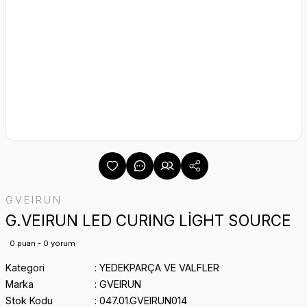
GVEIRUN
G.VEIRUN LED CURING LİGHT SOURCE
0 puan - 0 yorum
Kategori
YEDEKPARÇA VE VALFLER
Marka
GVEIRUN
Stok Kodu
047.01.GVEIRUN014