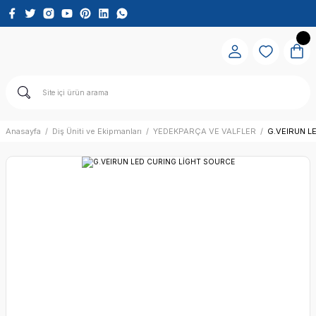
Anasayfa
Diş Üniti ve Ekipmanları
YEDEKPARÇA VE VALFLER
G.VEIRUN L