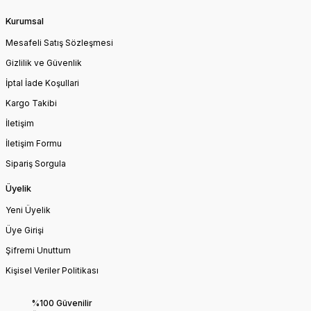
Kurumsal
Mesafeli Satış Sözleşmesi
Gizlilik ve Güvenlik
İptal İade Koşullari
Kargo Takibi
İletişim
İletişim Formu
Sipariş Sorgula
Üyelik
Yeni Üyelik
Üye Girişi
Şifremi Unuttum
Kişisel Veriler Politikası
%100 Güvenilir