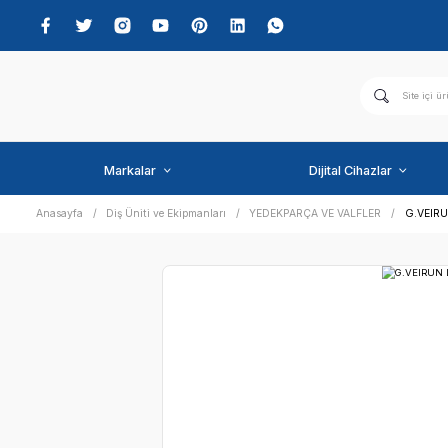
Markalar
Dijital C
Anasayfa
Diş Üniti ve Ekipmanları
YEDEKPARÇA VE VAL