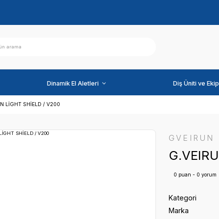
ihazlar
Dinamik El Aletleri
FLER
G.VEIRUN LİGHT SHİELD / V200