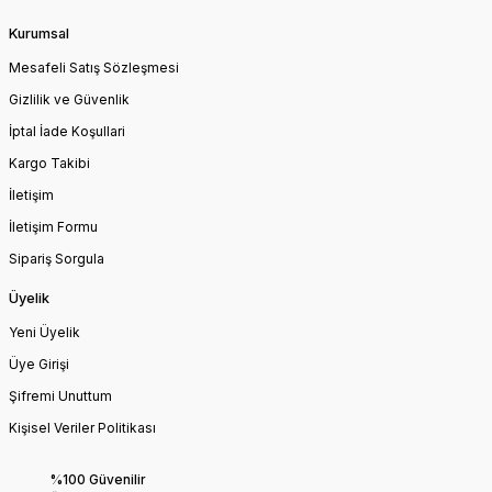
Kurumsal
Mesafeli Satış Sözleşmesi
Gizlilik ve Güvenlik
İptal İade Koşullari
Kargo Takibi
İletişim
İletişim Formu
Sipariş Sorgula
Üyelik
Yeni Üyelik
Üye Girişi
Şifremi Unuttum
Kişisel Veriler Politikası
%100 Güvenilir