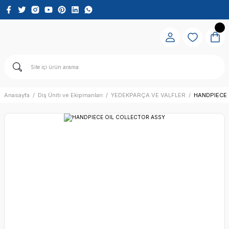
Anasayfa
Diş Üniti ve Ekipmanları
YEDEKPARÇA VE VALFLER
HANDPIECE 