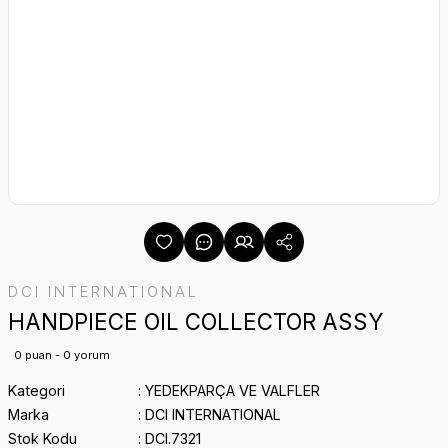
DCI INTERNATIONAL
HANDPIECE OIL COLLECTOR ASSY
0 puan - 0 yorum
Kategori
YEDEKPARÇA VE VALFLER
Marka
DCI INTERNATIONAL
Stok Kodu
DCI.7321