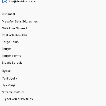
info@dentalparca.com
Kurumsal
Mesafeli Satış Sözleşmesi
Gizlilik ve Güvenlik
İptal İade Koşullari
Kargo Takibi
İletişim
İletişim Formu
Sipariş Sorgula
Üyelik
Yeni Üyelik
Üye Girişi
Şifremi Unuttum
Kişisel Veriler Politikası