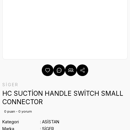
SİGER
HC SUCTİON HANDLE SWİTCH SMALL
CONNECTOR
0 puan - 0 yorum
Kategori
ASİSTAN
Marka
SİGER