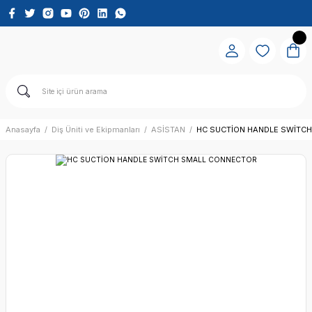
Anasayfa
Diş Üniti ve Ekipmanları
ASİSTAN
HC SUCTİON HANDLE SWİTC