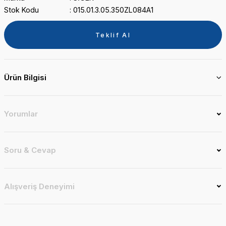
Stok Kodu
015.01.3.05.350ZL084A1
Teklif Al
Ürün Bilgisi
Yorumlar
Soru & Cevap
Alışveriş Deneyimi