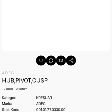
ADEC
HUB,PIVOT,CUSP
0 puan - 0 yorum
Kategori
KREŞUAR
Marka
ADEC
Stok Kodu
001.01.77.0330.00