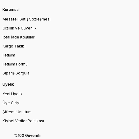
Kurumsal
Mesafeli Satış Sözleşmesi
Gizlilik ve Güvenlik
İptal İade Koşullari
Kargo Takibi
İletişim
İletişim Formu
Sipariş Sorgula
Üyelik
Yeni Üyelik
Üye Girişi
Şifremi Unuttum
Kişisel Veriler Politikası
%100 Güvenilir