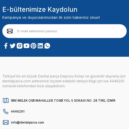
E-bültenimize Kaydolun
Kampanya ve duyurularımızdan ilk sizin haberiniz olsun!
Türkiye’nin en büyük Dental parça Deposu Kolay ve güvenilir alışveriş için
dentalparca.com adresimizi ziyaret edebilir detaylı bilgi için ise 4446291
numaralı telefondan bize ulaşabilirsin.
İBNİ MELEK OSB MAHALLESİ TOSBİ YOL 5 SOKAGI NO :28 TİRE, İZMİR
4446291
info@dentalparca.com