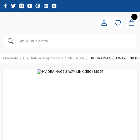
Anasayfa
Diş Üniti ve Ekipmanları
KREŞUAR
HV DRAINAGE 3-WAY LINK (B