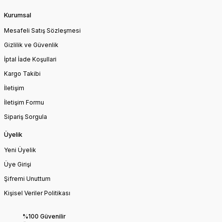
Kurumsal
Mesafeli Satış Sözleşmesi
Gizlilik ve Güvenlik
İptal İade Koşullari
Kargo Takibi
İletişim
İletişim Formu
Sipariş Sorgula
Üyelik
Yeni Üyelik
Üye Girişi
Şifremi Unuttum
Kişisel Veriler Politikası
%100 Güvenilir