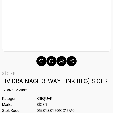
SİGER
HV DRAINAGE 3-WAY LINK (BIG) SIGER
0 puan - 0 yorum
Kategori
KREŞUAR
Marka
SİGER
Stok Kodu
015.01.3.01.201CX127A0