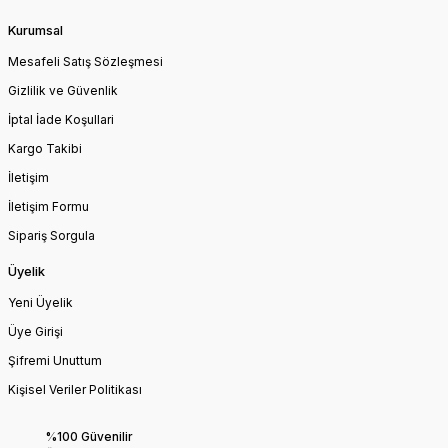
Kurumsal
Mesafeli Satış Sözleşmesi
Gizlilik ve Güvenlik
İptal İade Koşullari
Kargo Takibi
İletişim
İletişim Formu
Sipariş Sorgula
Üyelik
Yeni Üyelik
Üye Girişi
Şifremi Unuttum
Kişisel Veriler Politikası
%100 Güvenilir