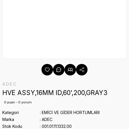
ADEC
HVE ASSY,16MM ID,60',200,GRAY3
0 puan - 0 yorum
Kategori
EMİCİ VE GİDER HORTUMLARI
Marka
ADEC
Stok Kodu
001.01.11.1332.00