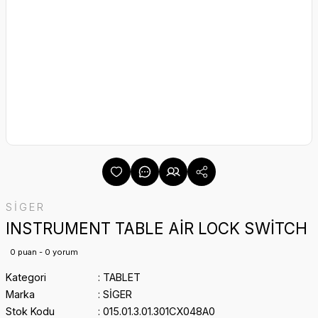
SİGER
INSTRUMENT TABLE AİR LOCK SWİTCH
0 puan - 0 yorum
Kategori
TABLET
Marka
SİGER
Stok Kodu
015.01.3.01.301CX048A0