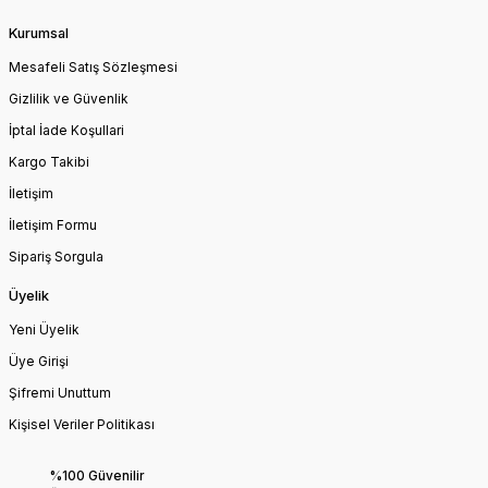
Kurumsal
Mesafeli Satış Sözleşmesi
Gizlilik ve Güvenlik
İptal İade Koşullari
Kargo Takibi
İletişim
İletişim Formu
Sipariş Sorgula
Üyelik
Yeni Üyelik
Üye Girişi
Şifremi Unuttum
Kişisel Veriler Politikası
%100 Güvenilir