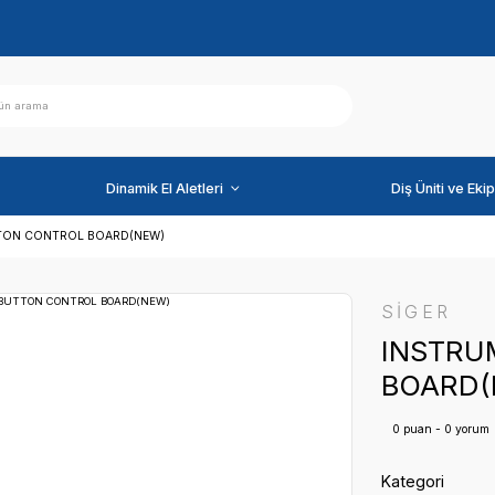
ihazlar
Dinamik El Aletleri
MENT TABLE BUTTON CONTROL BOARD(NEW)