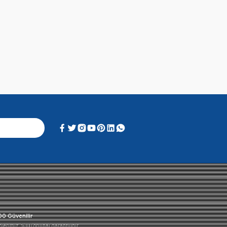
Soru & Cevap
Alışveriş Deneyimi