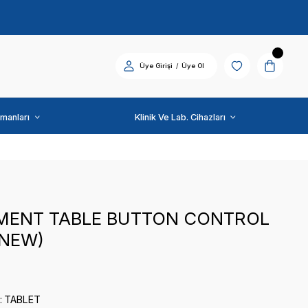
Diş Üniti ve Ekipmanları
SİGER
INSTRUMENT TABLE 
BOARD(NEW)