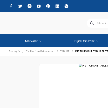
Markalar
Dijital C
Anasayfa
Diş Üniti ve Ekipmanları
TABLET
INSTRU