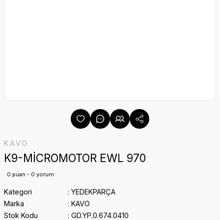
KAVO
K9-MİCROMOTOR EWL 970
0 puan - 0 yorum
Kategori
YEDEKPARÇA
Marka
KAVO
Stok Kodu
GD.YP.0.674.0410