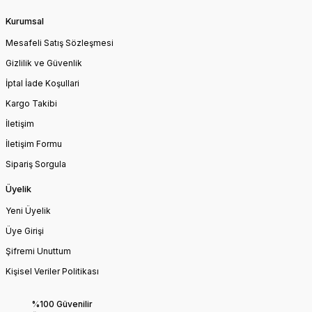
Kurumsal
Mesafeli Satış Sözleşmesi
Gizlilik ve Güvenlik
İptal İade Koşullari
Kargo Takibi
İletişim
İletişim Formu
Sipariş Sorgula
Üyelik
Yeni Üyelik
Üye Girişi
Şifremi Unuttum
Kişisel Veriler Politikası
%100 Güvenilir